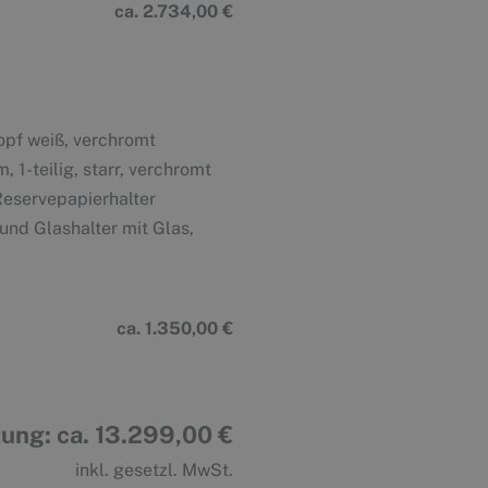
ca. 2.734,00 €
opf weiß, verchromt
-teilig, starr, verchromt
eservepapierhalter
nd Glashalter mit Glas,
ca. 1.350,00 €
ung: ca. 13.299,00 €
inkl. gesetzl. MwSt.