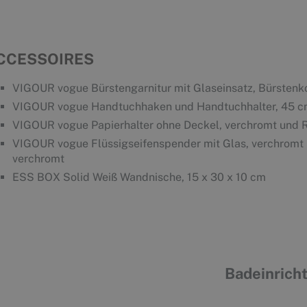
CCESSOIRES
VIGOUR vogue Bürstengarnitur mit Glaseinsatz, Bürstenk
VIGOUR vogue Handtuchhaken und Handtuchhalter, 45 cm, 1
VIGOUR vogue Papierhalter ohne Deckel, verchromt und R
VIGOUR vogue Flüssigseifenspender mit Glas, verchromt u
verchromt
ESS BOX Solid Weiß Wandnische, 15 x 30 x 10 cm
Badeinricht