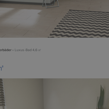
erbäder
»
Luxus-Bad 4,6 ㎡
 ㎡