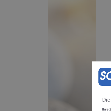
W
Die
Ihre 