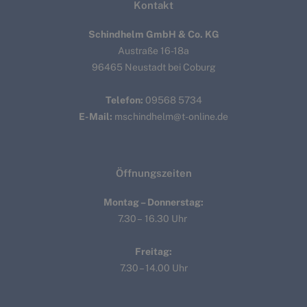
Kontakt
Schindhelm GmbH & Co. KG
Austraße 16-18a
96465 Neustadt bei Coburg
Telefon:
09568 5734
E-Mail:
mschindhelm@t-online.de
Öffnungszeiten
Montag – Donnerstag:
7.30 – 16.30 Uhr
Freitag:
7.30 – 14.00 Uhr