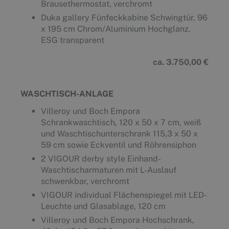
Brausethermostat, verchromt
Duka gallery Fünfeckkabine Schwingtür, 96
x 195 cm Chrom/Aluminium Hochglanz,
ESG transparent
ca. 3.750,00 €
WASCHTISCH-ANLAGE
Villeroy und Boch Empora
Schrankwaschtisch, 120 x 50 x 7 cm, weiß
und Waschtischunterschrank 115,3 x 50 x
59 cm sowie Eckventil und Röhrensiphon
2 VIGOUR derby style Einhand-
Waschtischarmaturen mit L-Auslauf
schwenkbar, verchromt
VIGOUR individual Flächenspiegel mit LED-
Leuchte und Glasablage, 120 cm
Villeroy und Boch Empora Hochschrank,