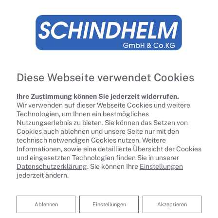
Diese Webseite verwendet Cookies
Ihre Zustimmung können Sie jederzeit widerrufen.
Wir verwenden auf dieser Webseite Cookies und weitere
Technologien, um Ihnen ein bestmögliches
Nutzungserlebnis zu bieten. Sie können das Setzen von
Cookies auch ablehnen und unsere Seite nur mit den
technisch notwendigen Cookies nutzen. Weitere
Informationen, sowie eine detaillierte Übersicht der Cookies
und eingesetzten Technologien finden Sie in unserer
Datenschutzerklärung
. Sie können Ihre
Einstellungen
Startseite
»
Bad
»
Badinspiration & Musterbäder
»
Komfort-Bad 7 ㎡
jederzeit ändern.
Komfort-Bad 7 ㎡
Ablehnen
Ablehnen
Einstellungen
Akzeptieren