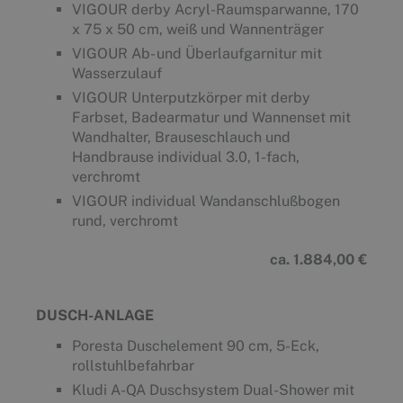
VIGOUR derby Acryl-Raumsparwanne, 170
x 75 x 50 cm, weiß und Wannenträger
VIGOUR Ab- und Überlaufgarnitur mit
Wasserzulauf
VIGOUR Unterputzkörper mit derby
Farbset, Badearmatur und Wannenset mit
Wandhalter, Brauseschlauch und
Handbrause individual 3.0, 1-fach,
verchromt
VIGOUR individual Wandanschlußbogen
rund, verchromt
ca. 1.884,00 €
DUSCH-ANLAGE
Poresta Duschelement 90 cm, 5-Eck,
rollstuhlbefahrbar
Kludi A-QA Duschsystem Dual-Shower mit