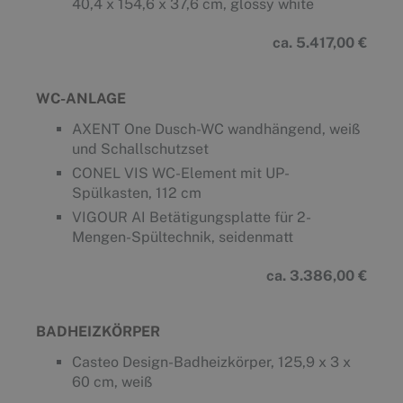
40,4 x 154,6 x 37,6 cm, glossy white
ca. 5.417,00 €
WC-ANLAGE
AXENT One Dusch-WC wandhängend, weiß
und Schallschutzset
CONEL VIS WC-Element mit UP-
Spülkasten, 112 cm
VIGOUR AI Betätigungsplatte für 2-
Mengen-Spültechnik, seidenmatt
ca. 3.386,00 €
BADHEIZKÖRPER
Casteo Design-Badheizkörper, 125,9 x 3 x
60 cm, weiß