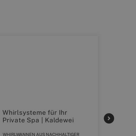
Whirlsysteme für Ihr
Gestal
Private Spa | Kaldewei
Momen
HANS
WHIRLWANNEN AUS NACHHALTIGER