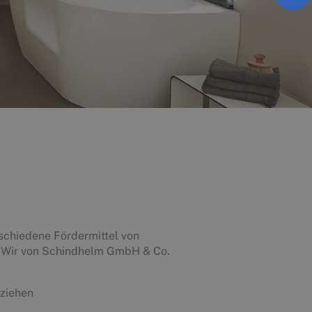
rschiedene Fördermittel von
. Wir von Schindhelm GmbH & Co.
uziehen