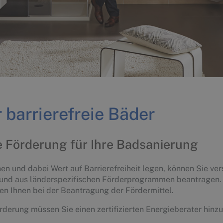
r barrierefreie Bäder
e Förderung für Ihre Badsanierung
n und dabei Wert auf Barrierefreiheit legen, können Sie ve
 und aus länderspezifischen Förderprogrammen beantragen
en Ihnen bei der Beantragung der Fördermittel.
derung müssen Sie einen zertifizierten Energieberater hinz