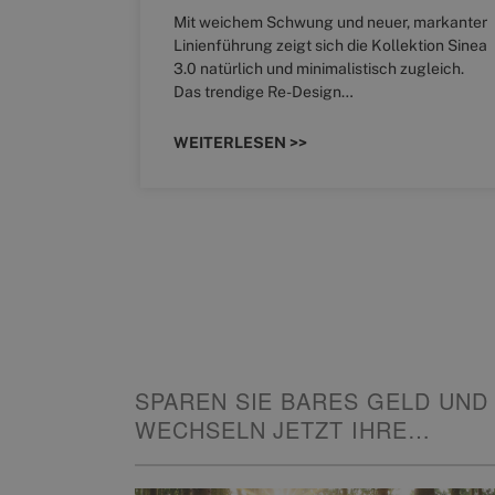
Mit weichem Schwung und neuer, markanter
RM NEO
Linienführung zeigt sich die Kollektion Sinea
sowohl zum
3.0 natürlich und minimalistisch zugleich.
Das trendige Re-Design…
WEITERLESEN >>
SPAREN SIE BARES GELD UND
WECHSELN JETZT IHRE
HEIZUNG!