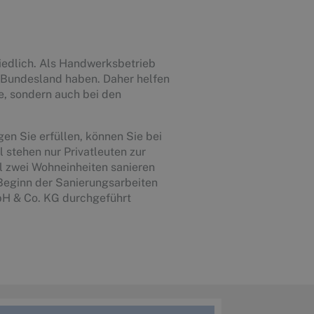
iedlich. Als Handwerksbetrieb
m Bundesland haben. Daher helfen
e, sondern auch bei den
n Sie erfüllen, können Sie bei
 stehen nur Privatleuten zur
l zwei Wohneinheiten sanieren
 Beginn der Sanierungsarbeiten
H & Co. KG durchgeführt