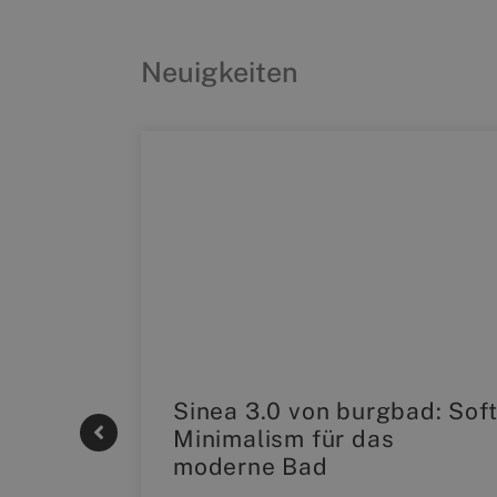
Neuigkeiten
|
Sinea 3.0 von burgbad: Sof
Minimalism für das
moderne Bad
onskomfort