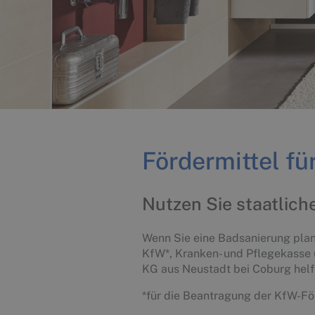
Fördermittel fü
Nutzen Sie staatlich
Wenn Sie eine Badsanierung plane
KfW*, Kranken- und Pflegekasse
KG aus Neustadt bei Coburg helf
*für die Beantragung der KfW-För