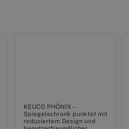
t
KEUCO PHÖNIX –
Spiegelschrank punktet mit
reduziertem Design und
benutzerfreundlicher