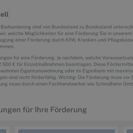
ell
e Badsanierung sind von Bundesland zu Bundesland untersch
wir, welche Möglichkeiten für eine Förderung Sie in unsere
tragung einer Förderung durch KfW, Kranken- und Pflegekass
ammen.
ungen für eine Förderung. Je nachdem, welche Voraussetzunge
2.500 € für Einzelmaßnahmen beantragen. Diese Fördermittel
 bewohnten Eigentumswohnung oder im Eigenheim mit maxima
en sind nicht förderfähig. Wichtig: Die Förderung muss vor
rung muss durch einen Fachhandwerker wie Schindhelm Gmb
ungen für Ihre Förderung