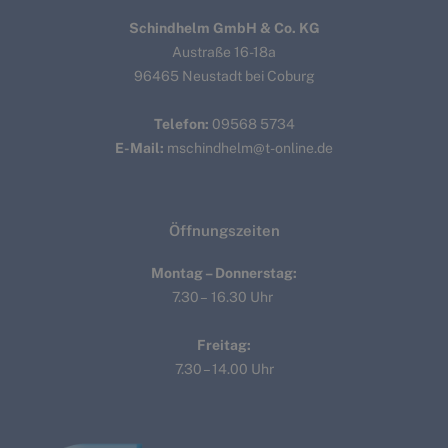
Schindhelm GmbH & Co. KG
Austraße 16-18a
96465 Neustadt bei Coburg
Telefon:
09568 5734
E-Mail:
mschindhelm@t-online.de
Öffnungszeiten
Montag – Donnerstag:
7.30 – 16.30 Uhr
Freitag:
7.30 – 14.00 Uhr