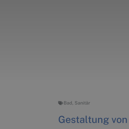
Bad
,
Sanitär
Gestaltung vo