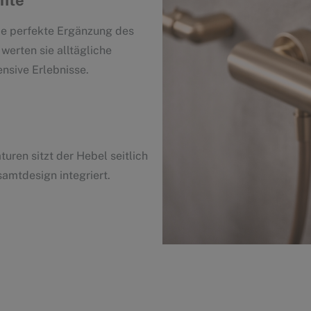
 perfekte Ergänzung des
rten sie alltägliche
nsive Erlebnisse.
ren sitzt der Hebel seitlich
amtdesign integriert.